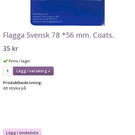
Flagga Svensk 78 *56 mm. Coats.
35 kr
Finns i lager
Lägg i varukorg »
Produktbeskrivning:
Att stryka på
Lägg i önskelista