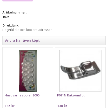
Artikelnummer:
1006
Direktlänk:
Högerklicka och kopiera adressen
Andra har även köpt
Husqvarna spolar 2000
F011N Raksömsfot
135 kr
130 kr