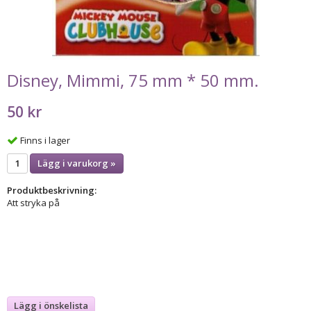
Disney, Mimmi, 75 mm * 50 mm.
50 kr
Finns i lager
Lägg i varukorg »
Produktbeskrivning:
Att stryka på
Lägg i önskelista