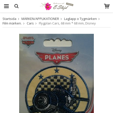
Startsida
MÄRKEN/APPLIKATIONER
Laglapp o Tygmärken
Produkten har blivit tillagd i varukorgen
Film märken.
Cars
Flygplan Cars, 68 mm * 68 mm, Disney