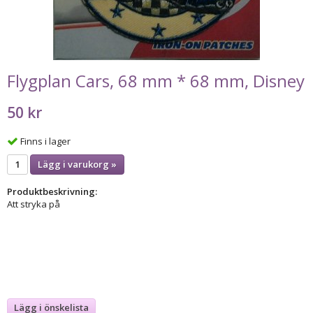
Flygplan Cars, 68 mm * 68 mm, Disney
50 kr
Finns i lager
Lägg i varukorg »
Produktbeskrivning:
Att stryka på
Lägg i önskelista