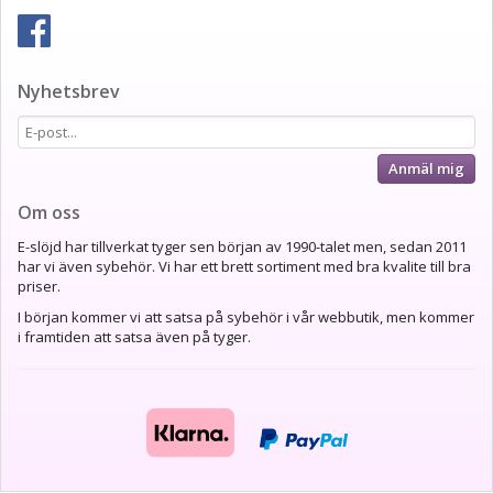
Nyhetsbrev
Anmäl mig
Om oss
E-slöjd har tillverkat tyger sen början av 1990-talet men, sedan 2011
har vi även sybehör. Vi har ett brett sortiment med bra kvalite till bra
priser.
I början kommer vi att satsa på sybehör i vår webbutik, men kommer
i framtiden att satsa även på tyger.