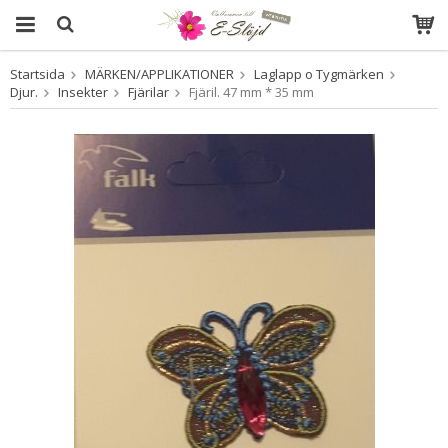
Startsida
MÄRKEN/APPLIKATIONER
Laglapp o Tygmärken
Produkten har blivit tillagd i varukorgen
Djur.
Insekter
Fjärilar
Fjäril. 47 mm * 35 mm