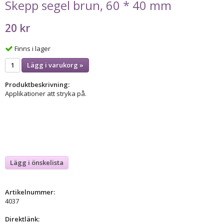
Skepp segel brun, 60 * 40 mm
20 kr
Finns i lager
Lägg i varukorg »
Produktbeskrivning:
Applikationer att stryka på.
Lägg i önskelista
Artikelnummer:
4037
Direktlänk: