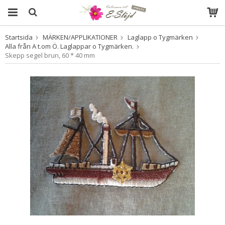
Startsida
MÄRKEN/APPLIKATIONER
Laglapp o Tygmärken
Produkten har blivit tillagd i varukorgen
Alla från A t.om Ö. Laglappar o Tygmärken.
Skepp segel brun, 60 * 40 mm