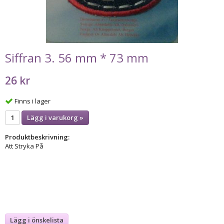
Siffran 3. 56 mm * 73 mm
26 kr
Finns i lager
Lägg i varukorg »
Produktbeskrivning:
Att Stryka På
Lägg i önskelista