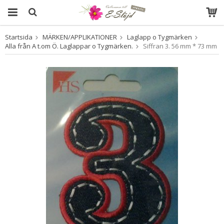
Startsida
MÄRKEN/APPLIKATIONER
Laglapp o Tygmärken
Produkten har blivit tillagd i varukorgen
Alla från A t.om Ö. Laglappar o Tygmärken.
Siffran 3. 56 mm * 73 mm