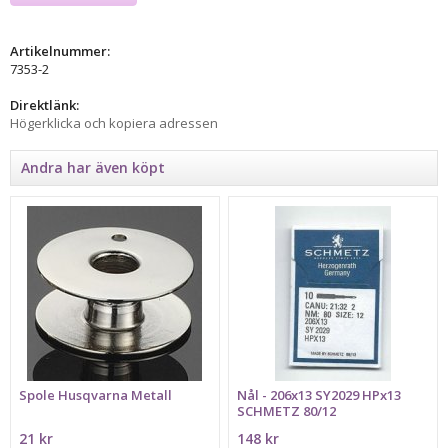
Artikelnummer:
7353-2
Direktlänk:
Högerklicka och kopiera adressen
Andra har även köpt
Spole Husqvarna Metall
Nål - 206x13 SY2029 HPx13
SCHMETZ 80/12
21 kr
148 kr