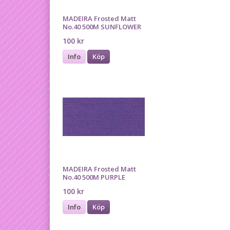
MADEIRA Frosted Matt
No.40 500M SUNFLOWER
100 kr
Info
Köp
MADEIRA Frosted Matt
No.40 500M PURPLE
100 kr
Info
Köp