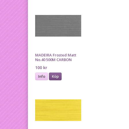
MADEIRA Frosted Matt
No.40 500M CARBON
100 kr
Info
Köp