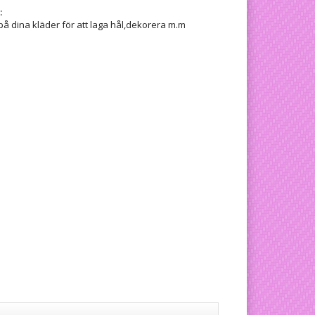
:
på dina kläder för att laga hål,dekorera m.m