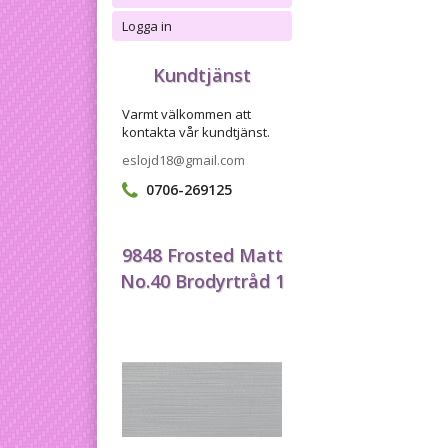
Logga in
Kundtjänst
Varmt välkommen att
kontakta vår kundtjänst.
eslojd18@gmail.com
0706-269125
9848 Frosted Matt
No.40 Brodyrtråd 1