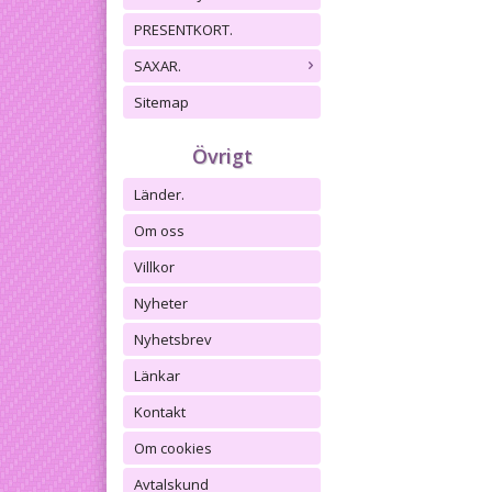
PRESENTKORT.
SAXAR.
Sitemap
Övrigt
Länder.
Om oss
Villkor
Nyheter
Nyhetsbrev
Länkar
Kontakt
Om cookies
Avtalskund