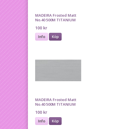
MADEIRA Frosted Matt
No.40 500M TITANIUM
100 kr
Info
Köp
MADEIRA Frosted Matt
No.40 500M TITANIUM
100 kr
Info
Köp