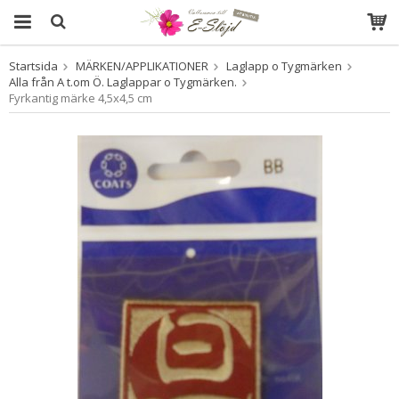
Startsida
MÄRKEN/APPLIKATIONER
Laglapp o Tygmärken
Produkten har blivit tillagd i varukorgen
Alla från A t.om Ö. Laglappar o Tygmärken.
Fyrkantig märke 4,5x4,5 cm