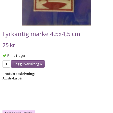
Fyrkantig märke 4,5x4,5 cm
25 kr
Finns i lager
Lägg i varukorg »
Produktbeskrivning:
Att stryka på
Lägg i önskelista