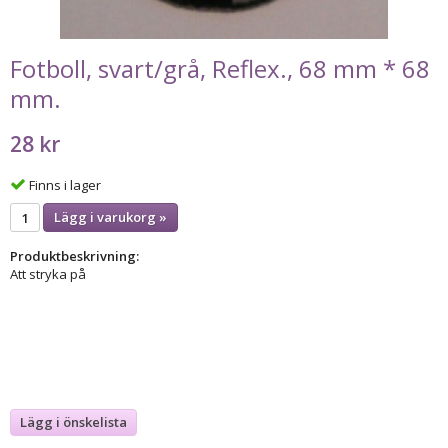
Fotboll, svart/grå, Reflex., 68 mm * 68
mm.
28 kr
Finns i lager
Lägg i varukorg »
Produktbeskrivning:
Att stryka på
Lägg i önskelista