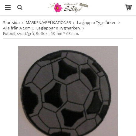
Startsida
MÄRKEN/APPLIKATIONER
Laglapp o Tygmärken
Produkten har blivit tillagd i varukorgen
Alla från A t.om Ö. Laglappar o Tygmärken.
Fotboll, svart/grå, Reflex., 68 mm * 68 mm.