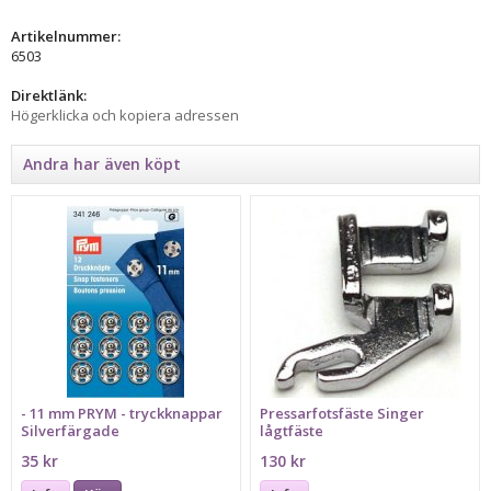
Artikelnummer:
6503
Direktlänk:
Högerklicka och kopiera adressen
Andra har även köpt
- 11 mm PRYM - tryckknappar
Pressarfotsfäste Singer
Silverfärgade
lågtfäste
35 kr
130 kr