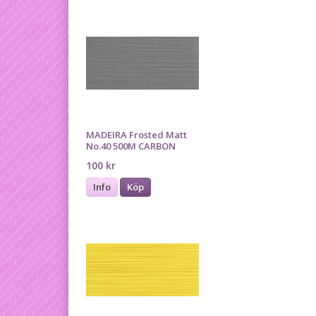
MADEIRA Frosted Matt
No.40 500M CARBON
100 kr
Info
Köp