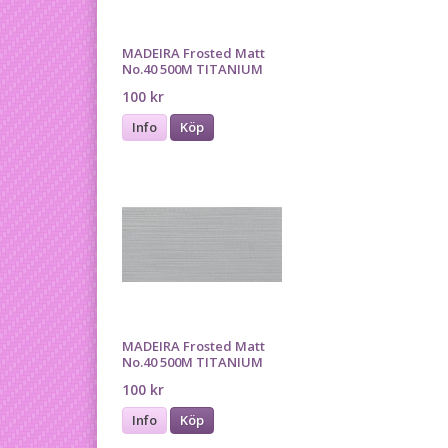
MADEIRA Frosted Matt
No.40 500M TITANIUM
100 kr
Info
Köp
MADEIRA Frosted Matt
No.40 500M TITANIUM
100 kr
Info
Köp