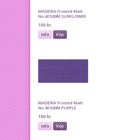
MADEIRA Frosted Matt
No.40 500M SUNFLOWER
100 kr
Info
Köp
MADEIRA Frosted Matt
No.40 500M PURPLE
100 kr
Info
Köp