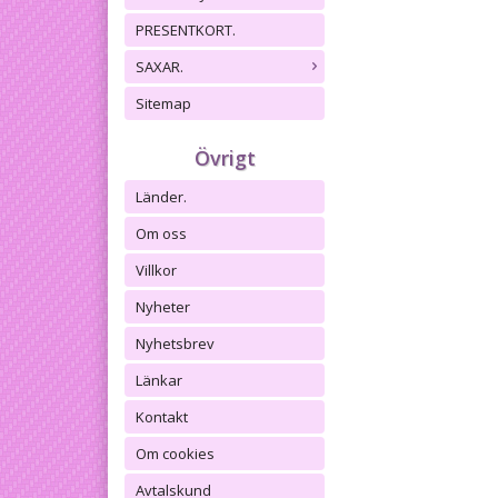
PRESENTKORT.
SAXAR.
Sitemap
Övrigt
Länder.
Om oss
Villkor
Nyheter
Nyhetsbrev
Länkar
Kontakt
Om cookies
Avtalskund