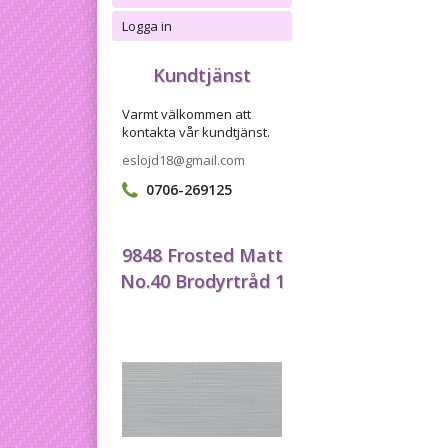
Logga in
Kundtjänst
Varmt välkommen att
kontakta vår kundtjänst.
eslojd18@gmail.com
0706-269125
9848 Frosted Matt
No.40 Brodyrtråd 1