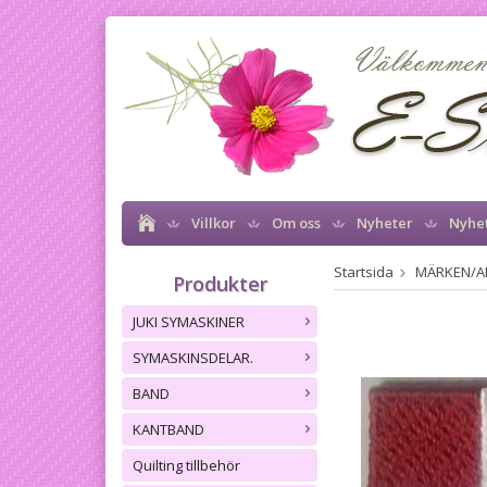
Villkor
Om oss
Nyheter
Nyhe
Startsida
MÄRKEN/A
Produkter
JUKI SYMASKINER
SYMASKINSDELAR.
BAND
KANTBAND
Quilting tillbehör