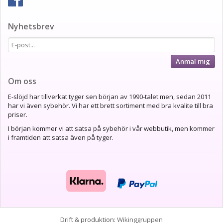
Nyhetsbrev
Anmäl mig
Om oss
E-slöjd har tillverkat tyger sen början av 1990-talet men, sedan 2011
har vi även sybehör. Vi har ett brett sortiment med bra kvalite till bra
priser.
I början kommer vi att satsa på sybehör i vår webbutik, men kommer
i framtiden att satsa även på tyger.
Drift & produktion:
Wikinggruppen