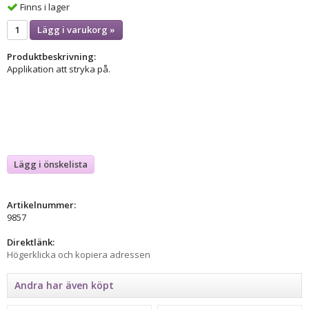
Finns i lager
Lägg i varukorg »
Produktbeskrivning:
Applikation att stryka på.
Lägg i önskelista
Artikelnummer:
9857
Direktlänk:
Högerklicka och kopiera adressen
Andra har även köpt