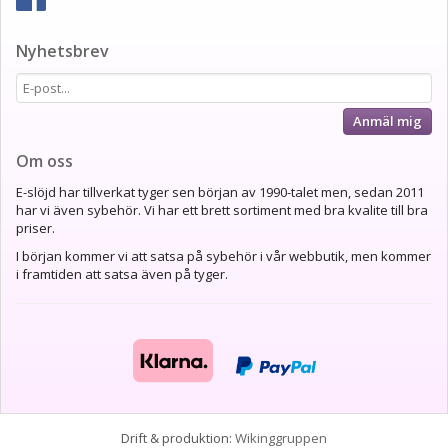
Nyhetsbrev
Anmäl mig
Om oss
E-slöjd har tillverkat tyger sen början av 1990-talet men, sedan 2011
har vi även sybehör. Vi har ett brett sortiment med bra kvalite till bra
priser.
I början kommer vi att satsa på sybehör i vår webbutik, men kommer
i framtiden att satsa även på tyger.
Drift & produktion:
Wikinggruppen