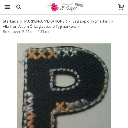
Startsida
MÄRKEN/APPLIKATIONER
Laglapp o Tygmärken
Produkten har blivit tillagd i varukorgen
Alla från A t.om Ö. Laglappar o Tygmärken.
Bokstaven P 21 mm * 25 mm