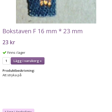
Bokstaven F 16 mm * 23 mm
23 kr
Finns i lager
Lägg i varukorg »
Produktbeskrivning:
Att stryka på
Lägg i önskelista