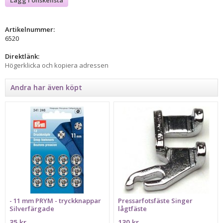
Artikelnummer:
6520
Direktlänk:
Högerklicka och kopiera adressen
Andra har även köpt
- 11 mm PRYM - tryckknappar
Pressarfotsfäste Singer
Silverfärgade
lågtfäste
35 kr
130 kr