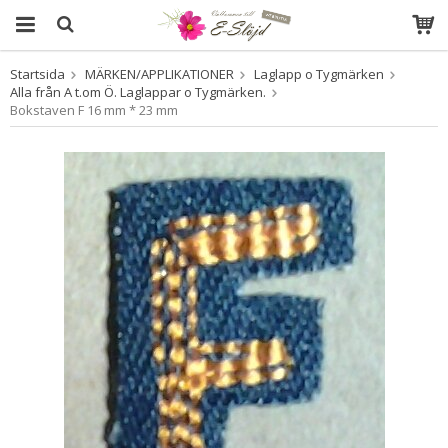
Startsida
MÄRKEN/APPLIKATIONER
Laglapp o Tygmärken
Produkten har blivit tillagd i varukorgen
Alla från A t.om Ö. Laglappar o Tygmärken.
Bokstaven F 16 mm * 23 mm