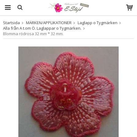
Startsida
MÄRKEN/APPLIKATIONER
Laglapp o Tygmärken
Produkten har blivit tillagd i varukorgen
Alla från A t.om Ö. Laglappar o Tygmärken.
Blomma rödrosa 32 mm * 32 mm.