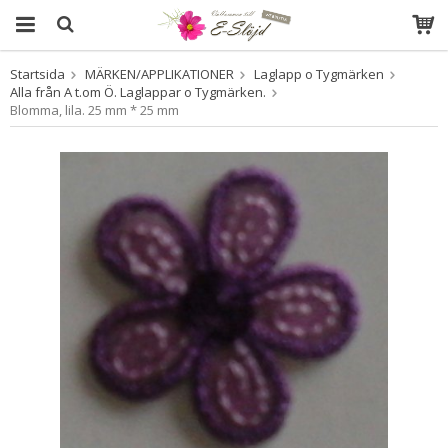
Startsida
MÄRKEN/APPLIKATIONER
Laglapp o Tygmärken
Produkten har blivit tillagd i varukorgen
Alla från A t.om Ö. Laglappar o Tygmärken.
Blomma, lila. 25 mm * 25 mm