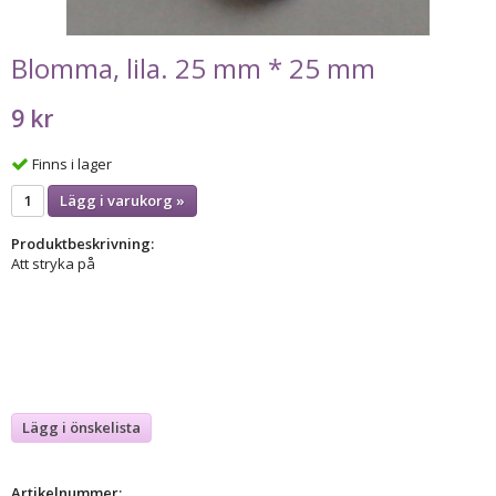
Blomma, lila. 25 mm * 25 mm
9 kr
Finns i lager
Lägg i varukorg »
Produktbeskrivning:
Att stryka på
Lägg i önskelista
Artikelnummer: