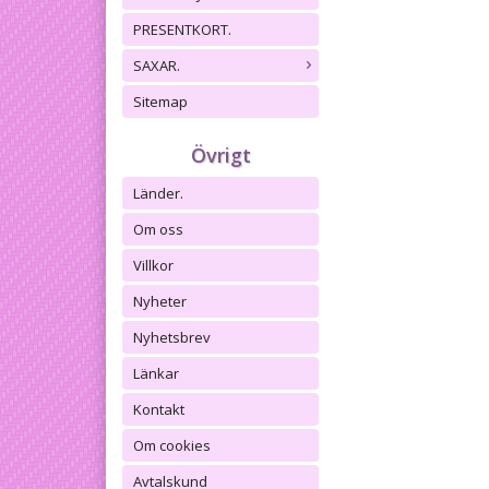
PRESENTKORT.
SAXAR.
Sitemap
Övrigt
Länder.
Om oss
Villkor
Nyheter
Nyhetsbrev
Länkar
Kontakt
Om cookies
Avtalskund