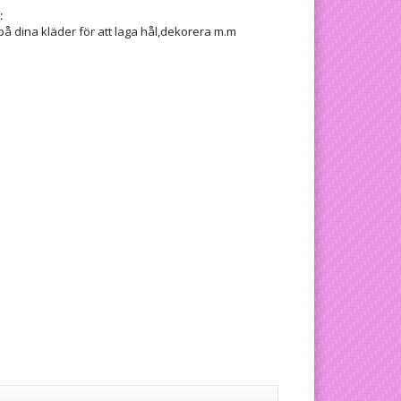
:
på dina kläder för att laga hål,dekorera m.m