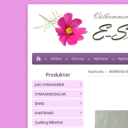
Villkor
Om oss
Nyheter
Nyhe
Startsida
MÄRKEN/A
Produkter
JUKI SYMASKINER
SYMASKINSDELAR.
BAND
KANTBAND
Quilting tillbehör