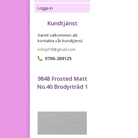
Logga in
Kundtjänst
Varmt välkommen att
kontakta vår kundtjänst.
eslojd18@gmail.com
0706-269125
9848 Frosted Matt
No.40 Brodyrtråd 1