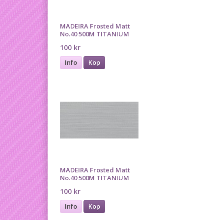
MADEIRA Frosted Matt
No.40 500M TITANIUM
100 kr
Info
Köp
MADEIRA Frosted Matt
No.40 500M TITANIUM
100 kr
Info
Köp