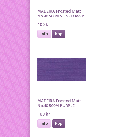
MADEIRA Frosted Matt
No.40 500M SUNFLOWER
100 kr
Info
Köp
MADEIRA Frosted Matt
No.40 500M PURPLE
100 kr
Info
Köp