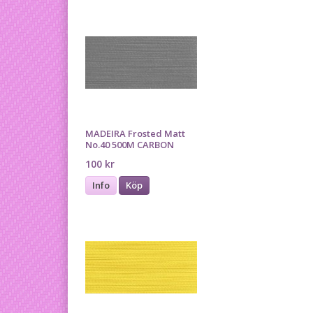
MADEIRA Frosted Matt
No.40 500M CARBON
100 kr
Info
Köp