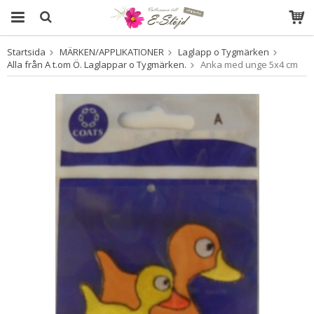
Startsida
MÄRKEN/APPLIKATIONER
Laglapp o Tygmärken
Produkten har blivit tillagd i varukorgen
Alla från A t.om Ö. Laglappar o Tygmärken.
Anka med unge 5x4 cm