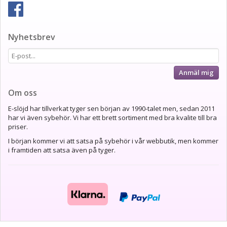
Nyhetsbrev
Anmäl mig
Om oss
E-slöjd har tillverkat tyger sen början av 1990-talet men, sedan 2011
har vi även sybehör. Vi har ett brett sortiment med bra kvalite till bra
priser.
I början kommer vi att satsa på sybehör i vår webbutik, men kommer
i framtiden att satsa även på tyger.