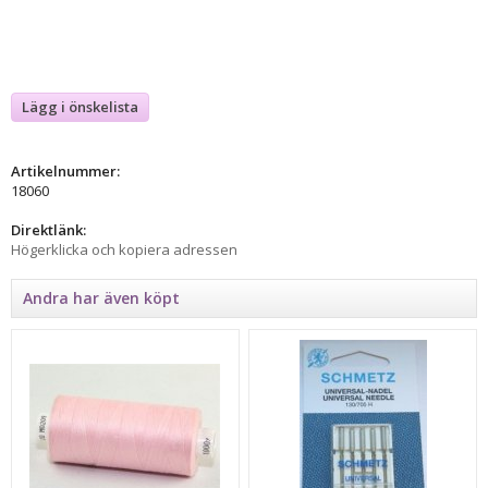
Lägg i önskelista
Artikelnummer:
18060
Direktlänk:
Högerklicka och kopiera adressen
Andra har även köpt