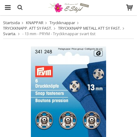
Startsida
KNAPPAR
Tryckknappar
Produkten har blivit tillagd i varukorgen
TRYCKKNAPP. ATT SY FAST.
TRYCKKNAPP METALL ATT SY FAST.
Svarta.
- 13 mm - PRYM - Tryckknappar svart 6st