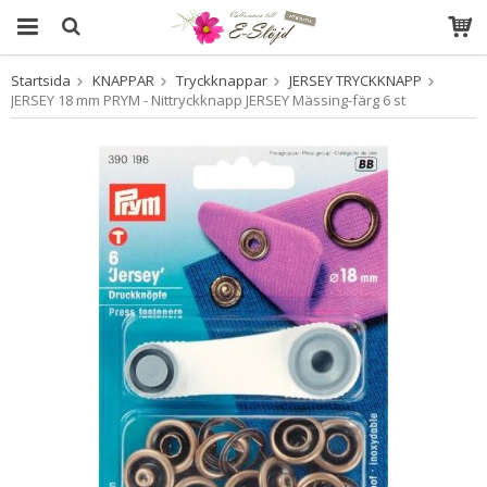
Startsida
KNAPPAR
Tryckknappar
JERSEY TRYCKKNAPP
Produkten har blivit tillagd i varukorgen
JERSEY 18 mm PRYM - Nittryckknapp JERSEY Mässing-färg 6 st