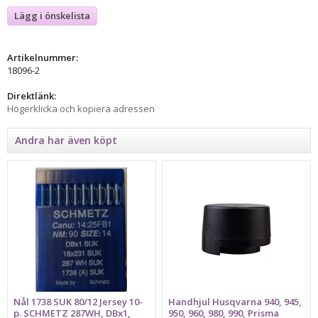
Lägg i önskelista
Artikelnummer:
18096-2
Direktlänk:
Högerklicka och kopiera adressen
Andra har även köpt
Nål 1738 SUK 80/12 Jersey 10-
Handhjul Husqvarna 940, 945,
p. SCHMETZ 287WH, DBx1,
950, 960, 980, 990, Prisma