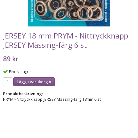
JERSEY 18 mm PRYM - Nittryckknapp
JERSEY Mässing-färg 6 st
89 kr
Finns i lager
Lägg i varukorg »
Produktbeskrivning:
PRYM - Nittryckknapp JERSEY Mässing-färg 18mm 6 st