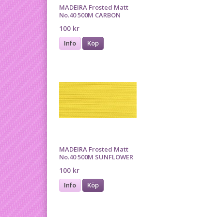
MADEIRA Frosted Matt
No.40 500M CARBON
100 kr
Info
Köp
MADEIRA Frosted Matt
No.40 500M SUNFLOWER
100 kr
Info
Köp