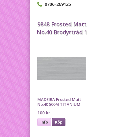
0706-269125
9848 Frosted Matt
No.40 Brodyrtråd 1
MADEIRA Frosted Matt
No.40 500M TITANIUM
100 kr
Info
Köp