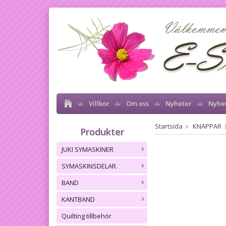
Villkor
Om oss
Nyheter
Nyhe
Startsida
KNAPPAR
Produkter
JUKI SYMASKINER
SYMASKINSDELAR.
BAND
KANTBAND
Quilting tillbehör