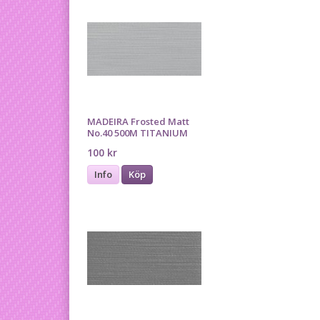
MADEIRA Frosted Matt
No.40 500M TITANIUM
100 kr
Info
Köp