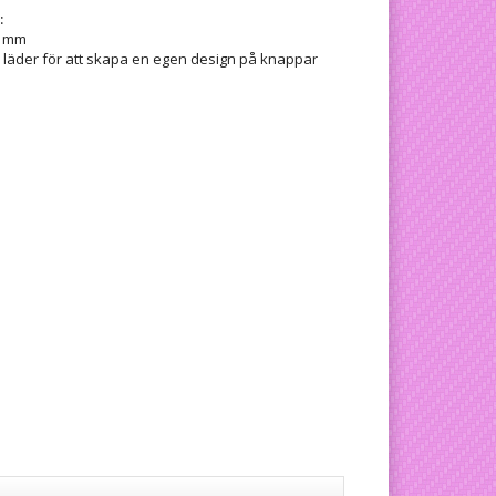
:
5 mm
r läder för att skapa en egen design på knappar