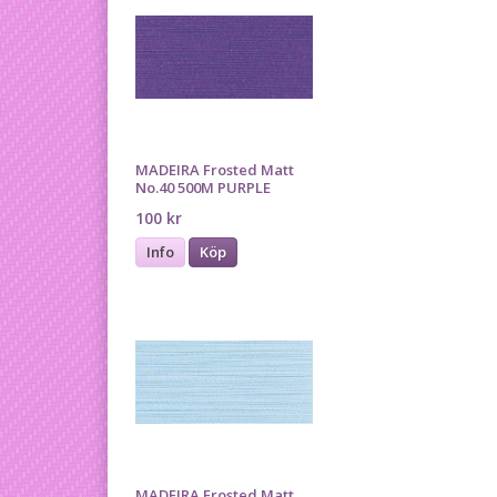
MADEIRA Frosted Matt
No.40 500M PURPLE
100 kr
Info
Köp
MADEIRA Frosted Matt