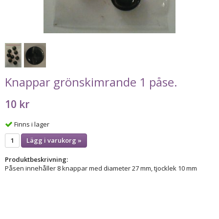
Knappar grönskimrande 1 påse.
10 kr
Finns i lager
Lägg i varukorg »
Produktbeskrivning:
Påsen innehåller 8 knappar med diameter 27 mm, tjocklek 10 mm