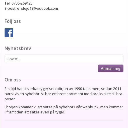
Tel: 0706-269125
E-post: e_slojd18@outlook.com
Följ oss
Nyhetsbrev
Anmäl mig
Om oss
E-slöjd har tillverkat tyger sen början av 1990-talet men, sedan 2011
har vi även sybehör. Vi har ett brett sortiment med bra kvalite till bra
priser.
I början kommer vi att satsa på sybehör i vår webbutik, men kommer
i framtiden att satsa även på tyger.