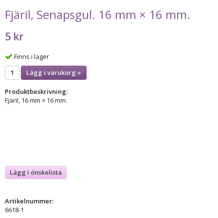
Fjäril, Senapsgul. 16 mm × 16 mm.
5 kr
Finns i lager
Lägg i varukorg »
Produktbeskrivning:
Fjäril, 16 mm × 16 mm.
Lägg i önskelista
Artikelnummer:
6618-1