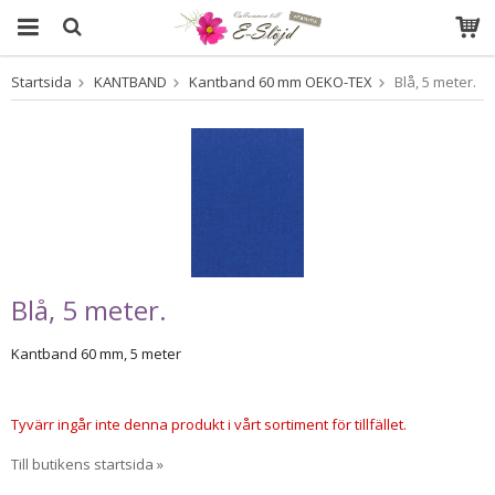
Startsida
KANTBAND
Kantband 60 mm OEKO-TEX
Blå, 5 meter.
Produkten har blivit tillagd i varukorgen
Blå, 5 meter.
Kantband 60 mm, 5 meter
Tyvärr ingår inte denna produkt i vårt sortiment för tillfället.
Till butikens startsida »