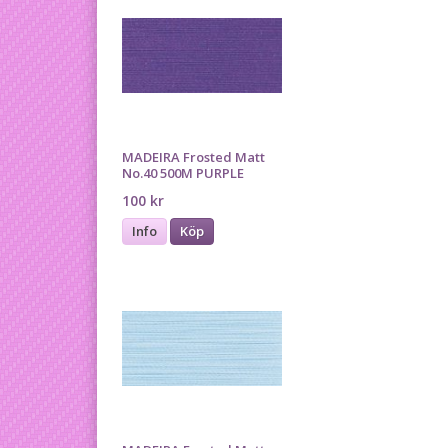
MADEIRA Frosted Matt
No.40 500M PURPLE
100 kr
Info
Köp