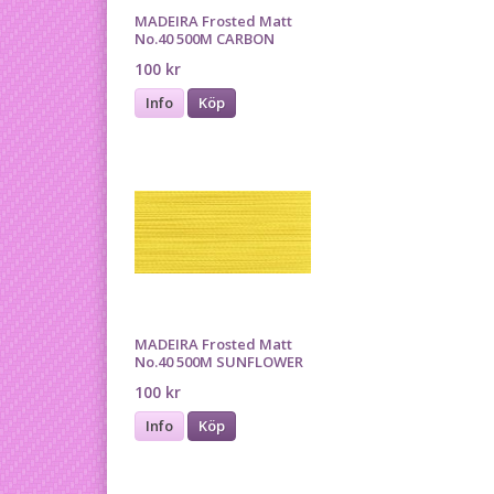
MADEIRA Frosted Matt
No.40 500M CARBON
100 kr
Info
Köp
MADEIRA Frosted Matt
No.40 500M SUNFLOWER
100 kr
Info
Köp