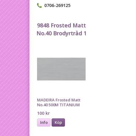
0706-269125
9848 Frosted Matt
No.40 Brodyrtråd 1
MADEIRA Frosted Matt
No.40 500M TITANIUM
100 kr
Info
Köp