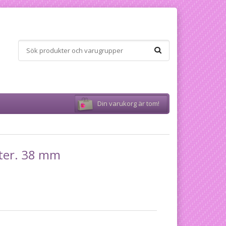
Din varukorg är tom!
ter. 38 mm