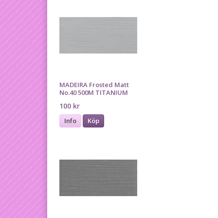
MADEIRA Frosted Matt
No.40 500M TITANIUM
100 kr
Info
Köp