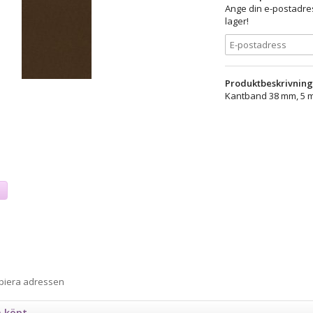
Ange din e-postadres
lager!
Produktbeskrivning
Kantband 38 mm, 5 
a
opiera adressen
n köpt