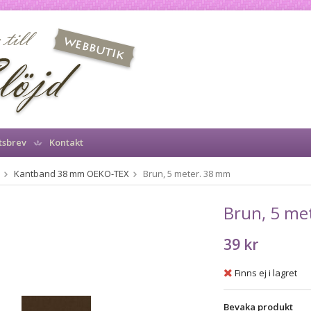
tsbrev
Kontakt
Kantband 38 mm OEKO-TEX
Brun, 5 meter. 38 mm
Brun, 5 me
39 kr
Finns ej i lagret
Bevaka produkt