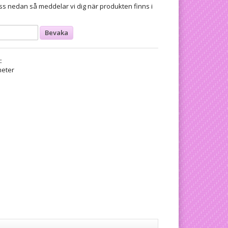
s nedan så meddelar vi dig när produkten finns i
Bevaka
:
meter