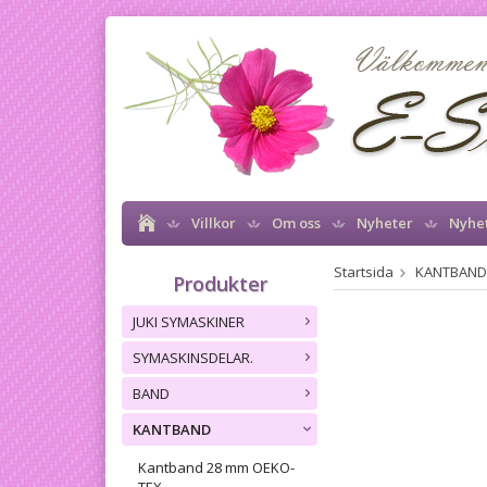
Villkor
Om oss
Nyheter
Nyhe
Startsida
KANTBAND
Produkter
JUKI SYMASKINER
SYMASKINSDELAR.
BAND
KANTBAND
Kantband 28 mm OEKO-