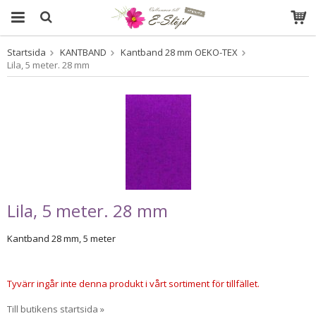
Startsida
KANTBAND
Kantband 28 mm OEKO-TEX
Produkten har blivit tillagd i varukorgen
Lila, 5 meter. 28 mm
Lila, 5 meter. 28 mm
Kantband 28 mm, 5 meter
Tyvärr ingår inte denna produkt i vårt sortiment för tillfället.
Till butikens startsida »