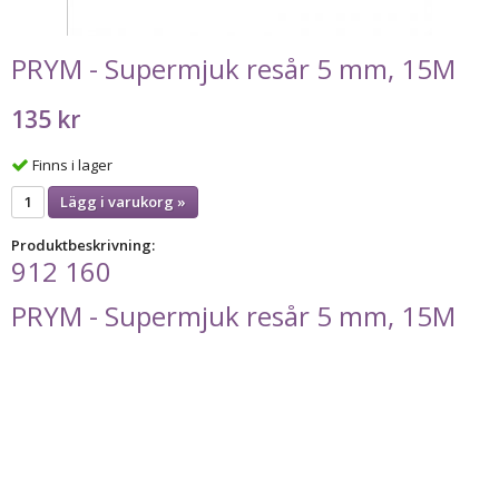
PRYM - Supermjuk resår 5 mm, 15M
135 kr
Finns i lager
Lägg i varukorg »
Produktbeskrivning:
912 160
PRYM - Supermjuk resår 5 mm, 15M