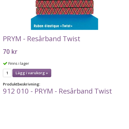
PRYM - Resårband Twist
70 kr
Finns i lager
Lägg i varukorg »
Produktbeskrivning:
912 010 - PRYM - Resårband Twist