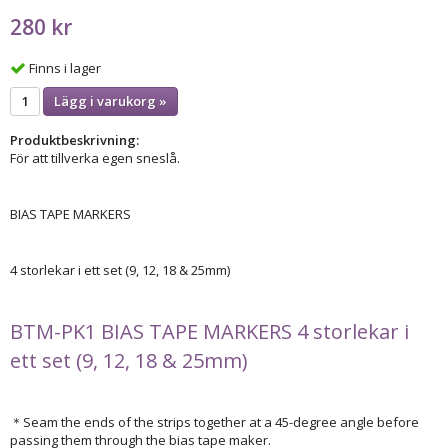
280 kr
Finns i lager
Lägg i varukorg »
Produktbeskrivning:
För att tillverka egen sneslå.
BIAS TAPE MARKERS
4 storlekar i ett set (9, 12, 18 & 25mm)
BTM-PK1 BIAS TAPE MARKERS 4 storlekar i
ett set (9, 12, 18 & 25mm)
＊Seam the ends of the strips together at a 45-degree angle before
passing them through the bias tape maker.