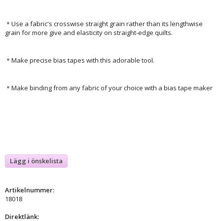
＊Use a fabric's crosswise straight grain rather than its lengthwise
grain for more give and elasticity on straight-edge quilts.
＊Make precise bias tapes with this adorable tool.
＊Make binding from any fabric of your choice with a bias tape maker
Lägg i önskelista
Artikelnummer:
18018
Direktlänk: