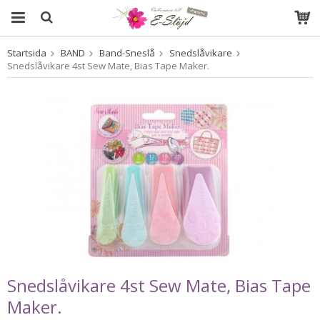
Startsida
BAND
Band-Sneslå
Snedslåvikare
Produkten har blivit tillagd i varukorgen
Snedslåvikare 4st Sew Mate, Bias Tape Maker.
Snedslåvikare 4st Sew Mate, Bias Tape
Maker.