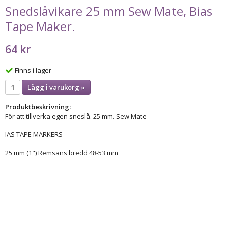
Snedslåvikare 25 mm Sew Mate, Bias
Tape Maker.
64 kr
Finns i lager
Lägg i varukorg »
Produktbeskrivning:
För att tillverka egen sneslå. 25 mm. Sew Mate
IAS TAPE MARKERS
25 mm (1") Remsans bredd 48-53 mm