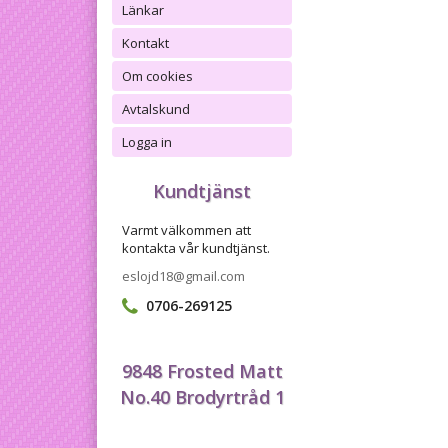
Länkar
Kontakt
Om cookies
Avtalskund
Logga in
Kundtjänst
Varmt välkommen att
kontakta vår kundtjänst.
eslojd18@gmail.com
0706-269125
9848 Frosted Matt
No.40 Brodyrtråd 1