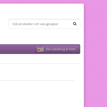
Din varukorg är tom!