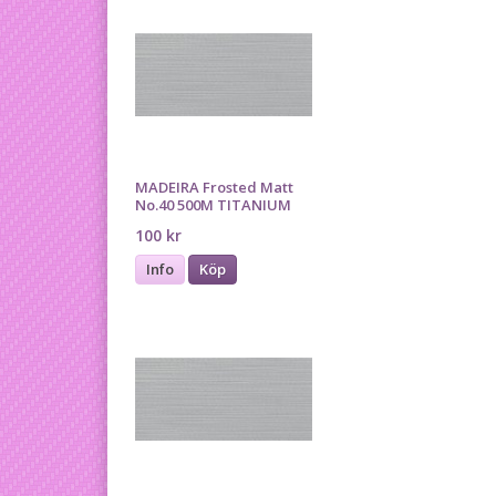
MADEIRA Frosted Matt
No.40 500M TITANIUM
100 kr
Info
Köp