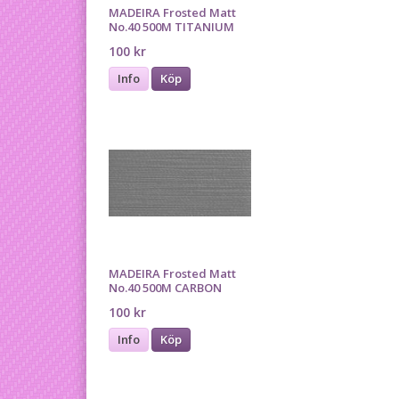
MADEIRA Frosted Matt
No.40 500M TITANIUM
100 kr
Info
Köp
MADEIRA Frosted Matt
No.40 500M CARBON
100 kr
Info
Köp