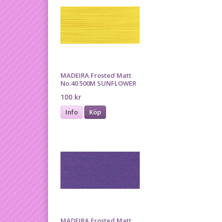
MADEIRA Frosted Matt
No.40 500M SUNFLOWER
100 kr
Info
Köp
MADEIRA Frosted Matt