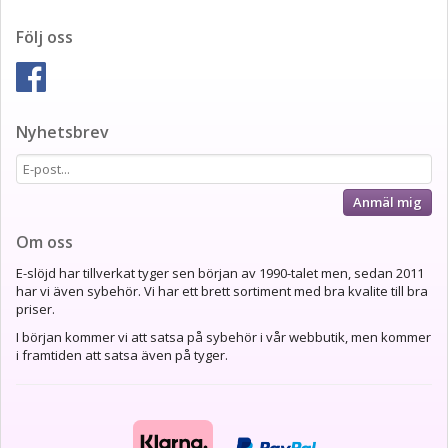
Följ oss
Nyhetsbrev
Anmäl mig
Om oss
E-slöjd har tillverkat tyger sen början av 1990-talet men, sedan 2011
har vi även sybehör. Vi har ett brett sortiment med bra kvalite till bra
priser.
I början kommer vi att satsa på sybehör i vår webbutik, men kommer
i framtiden att satsa även på tyger.