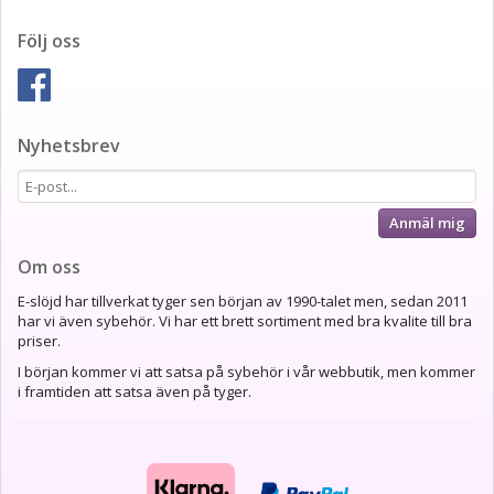
Följ oss
Nyhetsbrev
Anmäl mig
Om oss
E-slöjd har tillverkat tyger sen början av 1990-talet men, sedan 2011
har vi även sybehör. Vi har ett brett sortiment med bra kvalite till bra
priser.
I början kommer vi att satsa på sybehör i vår webbutik, men kommer
i framtiden att satsa även på tyger.