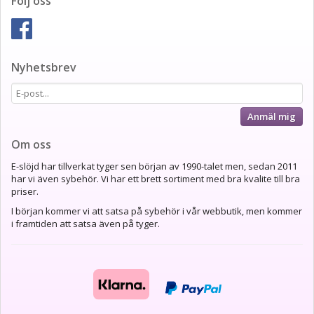
Följ oss
Nyhetsbrev
Anmäl mig
Om oss
E-slöjd har tillverkat tyger sen början av 1990-talet men, sedan 2011
har vi även sybehör. Vi har ett brett sortiment med bra kvalite till bra
priser.
I början kommer vi att satsa på sybehör i vår webbutik, men kommer
i framtiden att satsa även på tyger.