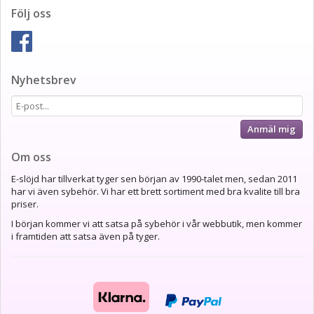
Följ oss
Nyhetsbrev
Anmäl mig
Om oss
E-slöjd har tillverkat tyger sen början av 1990-talet men, sedan 2011
har vi även sybehör. Vi har ett brett sortiment med bra kvalite till bra
priser.
I början kommer vi att satsa på sybehör i vår webbutik, men kommer
i framtiden att satsa även på tyger.