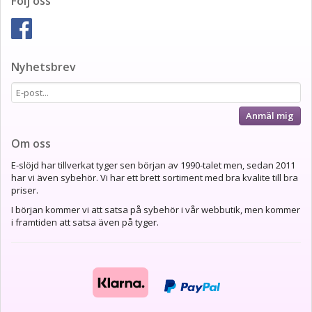
Följ oss
Nyhetsbrev
Anmäl mig
Om oss
E-slöjd har tillverkat tyger sen början av 1990-talet men, sedan 2011
har vi även sybehör. Vi har ett brett sortiment med bra kvalite till bra
priser.
I början kommer vi att satsa på sybehör i vår webbutik, men kommer
i framtiden att satsa även på tyger.