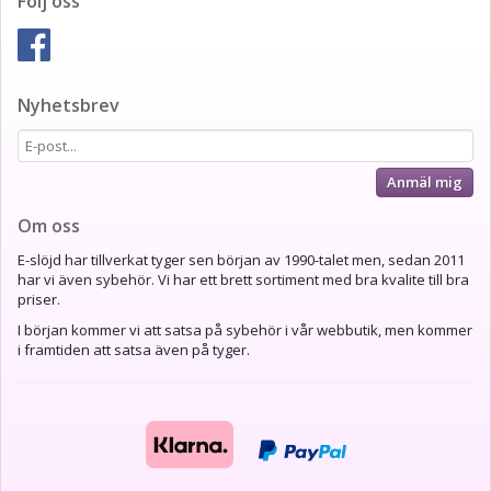
Följ oss
Nyhetsbrev
Anmäl mig
Om oss
E-slöjd har tillverkat tyger sen början av 1990-talet men, sedan 2011
har vi även sybehör. Vi har ett brett sortiment med bra kvalite till bra
priser.
I början kommer vi att satsa på sybehör i vår webbutik, men kommer
i framtiden att satsa även på tyger.