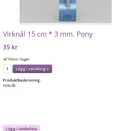
Virknål 15 cm * 3 mm. Pony
35 kr
Finns i lager
Lägg i varukorg »
Produktbeskrivning:
Virknål.
Lägg i önskelista