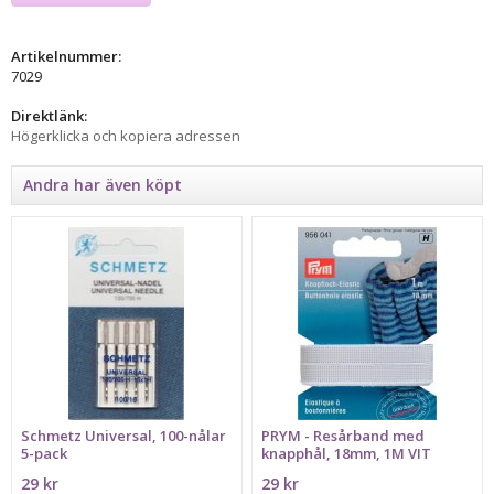
Artikelnummer:
7029
Direktlänk:
Högerklicka och kopiera adressen
Andra har även köpt
Schmetz Universal, 100-nålar
PRYM - Resårband med
5-pack
knapphål, 18mm, 1M VIT
29 kr
29 kr