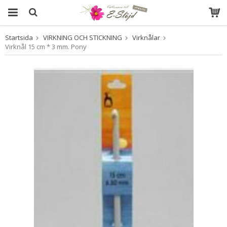
Startsida
VIRKNING OCH STICKNING
Virknålar
Produkten har blivit tillagd i varukorgen
Virknål 15 cm * 3 mm. Pony